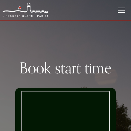
Book start time