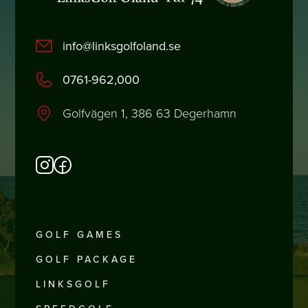
info@linksgolfoland.se
0761-962,000
Golfvägen 1, 386 63 Degerhamn
GOLF GAMES
GOLF PACKAGE
LINKSGOLF